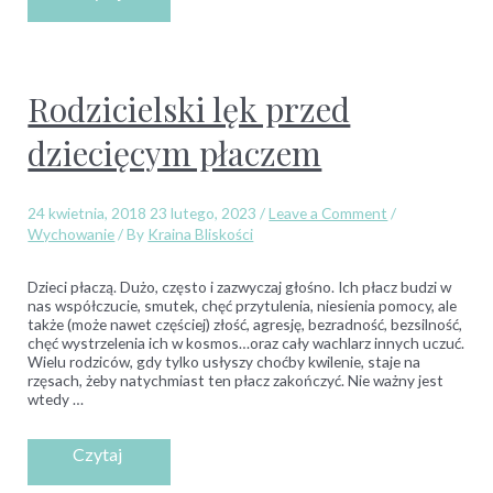
Rodzicielski lęk przed
dziecięcym płaczem
24 kwietnia, 2018
23 lutego, 2023
/
Leave a Comment
/
Wychowanie
/ By
Kraina Bliskości
Dzieci płaczą. Dużo, często i zazwyczaj głośno. Ich płacz budzi w
nas współczucie, smutek, chęć przytulenia, niesienia pomocy, ale
także (może nawet częściej) złość, agresję, bezradność, bezsilność,
chęć wystrzelenia ich w kosmos…oraz cały wachlarz innych uczuć.
Wielu rodziców, gdy tylko usłyszy choćby kwilenie, staje na
rzęsach, żeby natychmiast ten płacz zakończyć. Nie ważny jest
wtedy …