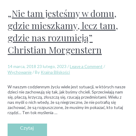
„Nie tam jesteśmy w domu,
gdzie mieszkamy, lecz tam,
gdzie nas rozumieją”
Christian Morgenstern
14 marca, 2018
23 lutego, 2023
/
Leave a Comment
/
Wychowanie
/ By
Kraina Bliskości
W naszym codziennym życiu wiele jest sytuacji, w których nasze
dzieci nie zachowują się tak, jak byśmy chcieli. Sprzeciwiają nam
się, płaczą, krzyczą, złoszczą się, rzucają przedmiotami. Wielu z
nas myśli o nich wtedy, że są niegrzeczne, że nie potrafią się
zachować, że są rozpuszczone, że musimy im pokazać, kto tutaj
rządzi… Ten tok myślenia …