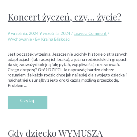
Koncert życzeń, czy… życie?
9 września, 2024
9 września, 2024
/
Leave a Comment
/
Wychowanie
/ By
Kraina Bliskości
Jest początek września. Jeszcze nie ucichły historie o strasznych
adaptacjach (lub raczej ich braku), a już na rodzicielskich grupach
da się zauważyć kolejną falę pytań, wątpliwości, rozczarowań.
Czego dotyczą? Otóż DZIECI. Ja naprawdę bardzo dobrze
rozumiem, że każdy rodzic chce jak najlepiej dla swojego dziecka i
najchętniej usunąłby z jego drogi każdą możliwą przeszkodę.
Problem …
Gdy dziecko WYMUSZA