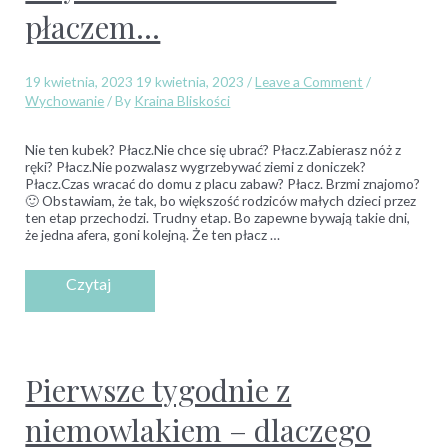
płaczem…
19 kwietnia, 2023
19 kwietnia, 2023
/
Leave a Comment
/
Wychowanie
/ By
Kraina Bliskości
Nie ten kubek? Płacz.Nie chce się ubrać? Płacz.Zabierasz nóż z
ręki? Płacz.Nie pozwalasz wygrzebywać ziemi z doniczek?
Płacz.Czas wracać do domu z placu zabaw? Płacz. Brzmi znajomo?
🙂 Obstawiam, że tak, bo większość rodziców małych dzieci przez
ten etap przechodzi. Trudny etap. Bo zapewne bywają takie dni,
że jedna afera, goni kolejną. Że ten płacz …
Pierwsze tygodnie z
niemowlakiem – dlaczego