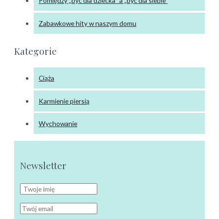
Pomiędzy „być dla dziecka” a „być dla siebie”
Zabawkowe hity w naszym domu
Kategorie
Ciąża
Karmienie piersią
Wychowanie
Newsletter