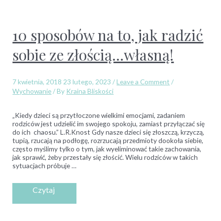
10 sposobów na to, jak radzić
sobie ze złością…własną!
7 kwietnia, 2018
23 lutego, 2023
/
Leave a Comment
/
Wychowanie
/ By
Kraina Bliskości
„Kiedy dzieci są przytłoczone wielkimi emocjami, zadaniem
rodziców jest udzielić im swojego spokoju, zamiast przyłączać się
do ich chaosu.” L.R.Knost Gdy nasze dzieci się złoszczą, krzyczą,
tupią, rzucają na podłogę, rozrzucają przedmioty dookoła siebie,
często myślimy tylko o tym, jak wyeliminować takie zachowania,
jak sprawić, żeby przestały się złościć. Wielu rodziców w takich
sytuacjach próbuje …