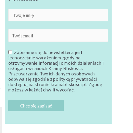
Zapisanie się do newslettera jest
jednocześnie wyrażeniem zgody na
otrzymywanie informacji o moich działaniach i
usługach w ramach Krainy Bliskości.
Przetwarzanie Twoich danych osobowych
odbywa się zgodnie z polityką prywatności
o
dostępną na stronie krainabliskosci.pl. Zgodę
ę
możesz w każdej chwili wycofać.
”