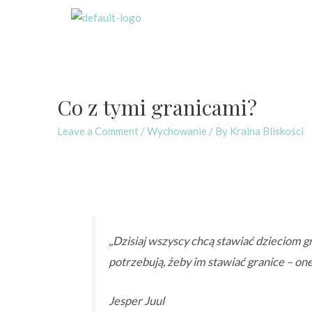
Co z tymi granicami?
Leave a Comment
/
Wychowanie
/ By
Kraina Bliskości
,,Dzisiaj wszyscy chcą stawiać dzieciom gr
potrzebują, żeby im stawiać granice – one
Jesper Juul