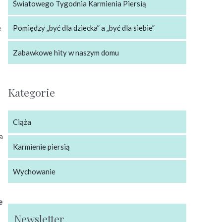
Światowego Tygodnia Karmienia Piersią
Pomiędzy „być dla dziecka” a „być dla siebie”
e
Zabawkowe hity w naszym domu
Kategorie
Ciąża
a
Karmienie piersią
Wychowanie
e
Newsletter