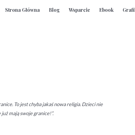
Strona Główna
Blog
Wsparcie
Ebook
Grafi
anice. To jest chyba jakaś nowa religia. Dzieci nie
 już mają swoje granice!”.