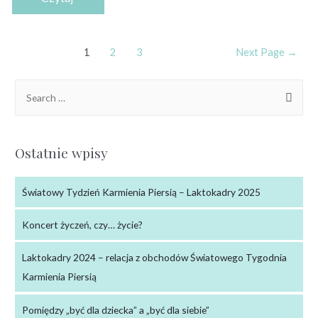
1
2
3
Next Page
→
Ostatnie wpisy
Światowy Tydzień Karmienia Piersią – Laktokadry 2025
Koncert życzeń, czy… życie?
Laktokadry 2024 – relacja z obchodów Światowego Tygodnia
Karmienia Piersią
Pomiędzy „być dla dziecka” a „być dla siebie”