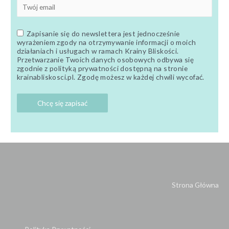
Zapisanie się do newslettera jest jednocześnie
wyrażeniem zgody na otrzymywanie informacji o moich
działaniach i usługach w ramach Krainy Bliskości.
Przetwarzanie Twoich danych osobowych odbywa się
zgodnie z polityką prywatności dostępną na stronie
krainabliskosci.pl. Zgodę możesz w każdej chwili wycofać.
Strona Główna