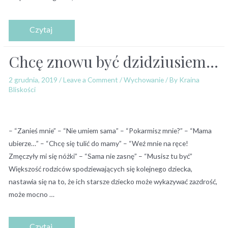
Chcę znowu być dzidziusiem…
2 grudnia, 2019
/
Leave a Comment
/
Wychowanie
/ By
Kraina
Bliskości
– “Zanieś mnie” – “Nie umiem sama” – “Pokarmisz mnie?” – “Mama
ubierze…” – “Chcę się tulić do mamy” – “Weź mnie na ręce!
Zmęczyły mi się nóżki” – “Sama nie zasnę” – “Musisz tu być”
Większość rodziców spodziewających się kolejnego dziecka,
nastawia się na to, że ich starsze dziecko może wykazywać zazdrość,
może mocno …