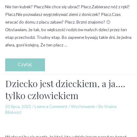
Nie ten kubek? Płacz.Nie chce się ubrać? Płacz.Zabierasz nóż z ręki?
Płacz.Nie pozwalasz wygrzebywać ziemi z doniczek? Płacz.Czas
wracać do domu z placu zabaw? Płacz. Brzmi znajomo? 🙂
Obstawiam, że tak, bo większość rodziców małych dzieci przez ten
etap przechodzi. Trudny etap. Bo zapewne bywają takie dni, że jedna
afera, goni kolejną. Że ten płacz …
Dziecko jest dzieckiem, a ja….
tylko człowiekiem
20 lipca, 2021
/
Leave a Comment
/
Wychowanie
/ By
Kraina
Bliskości
Wydawać by się mogło, że ktoś, kto udziela innym porad na temat