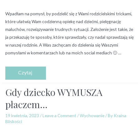
Wpadłam na pomysł, by podzielić się z Wami rodzicielskimi trickami,
które ułatwią Wam codzienną opiekę nad dziećmi, pielęgnację
maluchów, rozwiązywanie trudnych sytuacji. Założenie jest takie, że
ja przekazuję te sposoby, które sprawdzały, czy nadal sprawdzają się
w naszej rodzinie. A Was zachęcam do dzielenia się Waszymi
pomysłami w komentarzach lub na moich social mediach 🙂 …
Gdy dziecko WYMUSZA
płaczem…
19 kwietnia, 2023
/
Leave a Comment
/
Wychowanie
/ By
Kraina
Bliskości