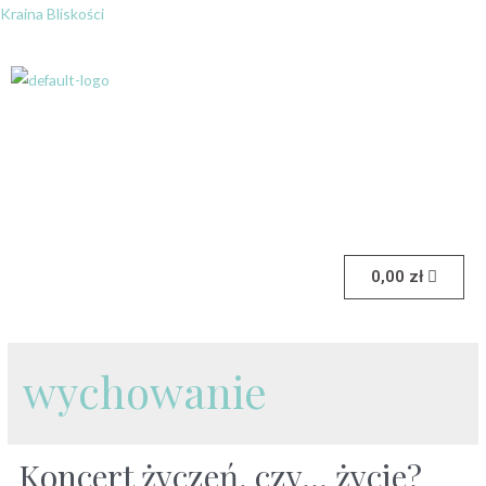
Kraina Bliskości
0,00
zł
wychowanie
Koncert życzeń, czy… życie?