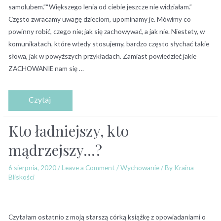
samolubem.”“Większego lenia od ciebie jeszcze nie widziałam.”
Często zwracamy uwagę dzieciom, upominamy je. Mówimy co
powinny robić, czego nie; jak się zachowywać, a jak nie. Niestety, w
komunikatach, które wtedy stosujemy, bardzo często słychać takie
słowa, jak w powyższych przykładach. Zamiast powiedzieć jakie
ZACHOWANIE nam się …
Kto ładniejszy, kto
mądrzejszy…?
6 sierpnia, 2020
/
Leave a Comment
/
Wychowanie
/ By
Kraina
Bliskości
Czytałam ostatnio z moją starszą córką książkę z opowiadaniami o