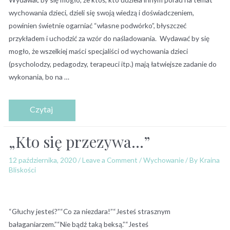
wychowania dzieci, dzieli się swoją wiedzą i doświadczeniem,
powinien świetnie ogarniać “własne podwórko”, błyszczeć
przykładem i uchodzić za wzór do naśladowania. Wydawać by się
mogło, że wszelkiej maści specjaliści od wychowania dzieci
(psycholodzy, pedagodzy, terapeuci itp.) mają łatwiejsze zadanie do
wykonania, bo na …
„Kto się przezywa…”
12 października, 2020
/
Leave a Comment
/
Wychowanie
/ By
Kraina
Bliskości
“Głuchy jesteś?”“Co za niezdara!”“Jesteś strasznym
bałaganiarzem.”“Nie bądź taką beksą.”“Jesteś