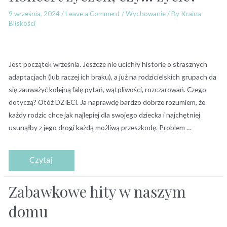
9 września, 2024
/
Leave a Comment
/
Wychowanie
/ By
Kraina
Bliskości
Jest początek września. Jeszcze nie ucichły historie o strasznych
adaptacjach (lub raczej ich braku), a już na rodzicielskich grupach da
się zauważyć kolejną falę pytań, wątpliwości, rozczarowań. Czego
dotyczą? Otóż DZIECI. Ja naprawdę bardzo dobrze rozumiem, że
każdy rodzic chce jak najlepiej dla swojego dziecka i najchętniej
usunąłby z jego drogi każdą możliwą przeszkodę. Problem …
Zabawkowe hity w naszym
domu