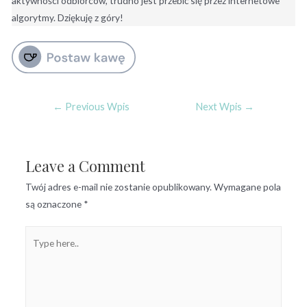
aktywności odbiorców, trudno jest przebić się przez internetowe
algorytmy. Dziękuję z góry!
←
Previous Wpis
Next Wpis
→
Leave a Comment
Twój adres e-mail nie zostanie opublikowany.
Wymagane pola
są oznaczone
*