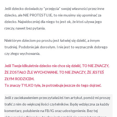
Jeśli dziecko doświadczy “przejęcia” swojej własności przez inne
dziecko, ale NIE PROTESTUJE, to nie musimy się upominać za
dziecko. Najwidoczniej dla niego to jest ok, że ktoś używa jego
rzeczy, nawet bez pytania.
Niektórym dzieciom po prostu jest łatwiej się dzielić, a innym
trudniej. Podobnie jak dorosłym. I nie jest to wyznacznik dobrego
czy złego wychowania.
Jeśli Twoje kilkuletnie dziecko nie chce się dzielić, TO NIE ZNACZY,
ŻE ZOSTAŁO ŹLE WYCHOWANE. TO NIE ZNACZY, ŻE JESTEŚ
ZŁYM RODZICEM.
To znaczy TYLKO tyle, że potrzebuje jeszcze do tego dojrzeć.
Jeśli z zaciekawieniem przeczytałaś/eś ten artykuł, pomóż mi proszę
trafić z nim do większej ilości czytelników. Będę wdzięczna za każdy
komentarz, polubienie na FB/IG oraz udostępnienie. Bez tej