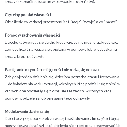
rzeczy (szczególnie istotne w przypadku rodzeństw).
Czytelny podział własności
Określenie co w danej przestrzeni jest “moje”, “twoje”, a co “nasze”.
Pomoc w zachowaniu własności
Dziecku łatwiej jest się dzielić, kiedy wie, że nie musi oraz kiedy wie,
że może liczyć na wsparcie opiekuna w odmowie lub w odzyskaniu
rzeczy, którą pożyczyło.
Pamiętanie o tym, że umiejętności nie rodzą się od razu
Żeby dojrzeć do dzielenia się, dzieciom potrzeba czasu i trenowania
– doświadczenia wielu sytuacji, w których ktoś podzielił się z nimi, w
których one podzieliły się z kimś, ale też takich, w których ktoś
odmówił podzielenia lub one same tego odmówiły.
Modelowanie dzielenia się
Dzieci uczą się poprzez obserwację i naśladowanie. Im częściej będą
mogły doświadczać sytuacji dzielenia się z nimi oraz obserwować jak