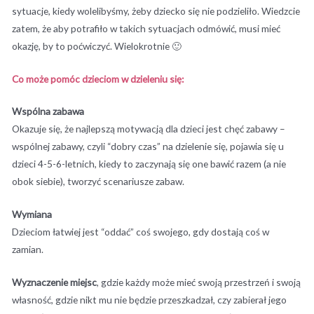
sytuacje, kiedy wolelibyśmy, żeby dziecko się nie podzieliło. Wiedzcie
zatem, że aby potrafiło w takich sytuacjach odmówić, musi mieć
okazję, by to poćwiczyć. Wielokrotnie 🙂
Co może pomóc dzieciom w dzieleniu się:
Wspólna zabawa
Okazuje się, że najlepszą motywacją dla dzieci jest chęć zabawy –
wspólnej zabawy, czyli “dobry czas” na dzielenie się, pojawia się u
dzieci 4-5-6-letnich, kiedy to zaczynają się one bawić razem (a nie
obok siebie), tworzyć scenariusze zabaw.
Wymiana
Dzieciom łatwiej jest “oddać” coś swojego, gdy dostają coś w
zamian.
Wyznaczenie miejsc
, gdzie każdy może mieć swoją przestrzeń i swoją
własność, gdzie nikt mu nie będzie przeszkadzał, czy zabierał jego