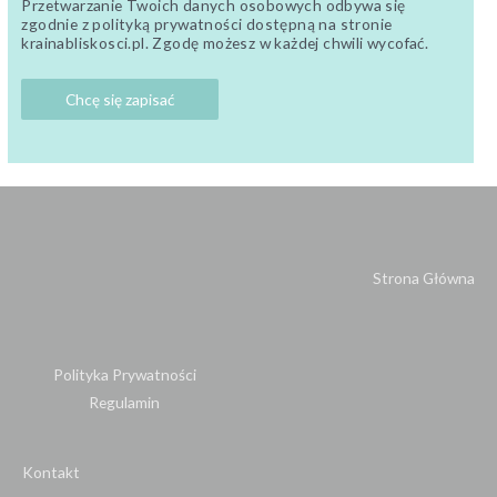
Przetwarzanie Twoich danych osobowych odbywa się
zgodnie z polityką prywatności dostępną na stronie
krainabliskosci.pl. Zgodę możesz w każdej chwili wycofać.
Strona Główna
Polityka Prywatności
Regulamin
Kontakt