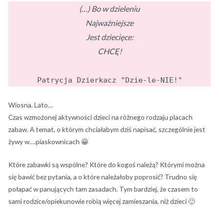
(…) Bo w dzieleniu
Najważniejsze
Jest dziecięce:
CHCĘ!
Patrycja Dzierkacz "Dzie-le-NIE!"
Wiosna. Lato…
Czas wzmożonej aktywności dzieci na różnego rodzaju placach
zabaw. A temat, o którym chciałabym dziś napisać, szczególnie jest
żywy w….piaskownicach 😀
Które zabawki są wspólne? Które do kogoś należą? Którymi można
się bawić bez pytania, a o które należałoby poprosić? Trudno się
połapać w panujących tam zasadach. Tym bardziej, że czasem to
sami rodzice/opiekunowie robią więcej zamieszania, niż dzieci 🙂