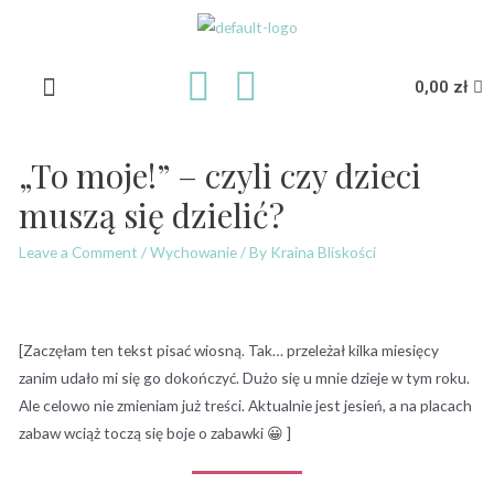
0,00
zł
„To moje!” – czyli czy dzieci
muszą się dzielić?
Leave a Comment
/
Wychowanie
/ By
Kraina Bliskości
[Zaczęłam ten tekst pisać wiosną. Tak… przeleżał kilka miesięcy
zanim udało mi się go dokończyć. Dużo się u mnie dzieje w tym roku.
Ale celowo nie zmieniam już treści. Aktualnie jest jesień, a na placach
zabaw wciąż toczą się boje o zabawki 😀 ]