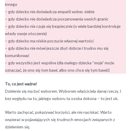
innego
– gdy dziecko nie doświadcza empatii wobec siebie
– gdy dziecko nie doświadcza poszanowania swoich granic
– gdy dziecko nie czuje się bezpiecznie (o wiele bardziej kontroluje
wtedy swoje otoczenie)
– gdy dziecko ma niskie poczucie własnej wartości
– gdy dziecku nie mówi jeszcze zbyt dobrze i trudno mu się
komunikować
– gdy wszystko jest wspólne (dla małego dziecka “moje” może
oznaczać, że ono się tym bawi, albo ono chce się tym bawić)
To, co jest ważne!
Dzielenie się ma być wyborem. Wyborem właściciela danej rzeczy. I
bez względu na to, jakiego wyboru ta osoba dokona – to jest ok.
Warto zachęcać, pokazywać korzyści, ale nie naciskać. Warto
wspierać w pojawiających się trudnych emocjach związanych z
dzieleniem się.