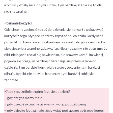
ich bliscy dzielą się z innymi ludźmi, tym bardziej stanie się to dla
nich naturalne.
Poznanie korzyści
Gdy chcemy zachęcić kogoś do dzielenia się, to warto pokazywać
korzyści z tego płynące. Możemy zapytać np. co czuło, kiedy ktoś
pozwolił mu bawić swoimi zabawkami, czy widziało jak inne dziecko
się ucieszyło z wspólnej zabawy, itp. Nie zmuszajmy, nie straszmy, że
nikt nie będzie chciał się bawić z nim, nie prawmy kazań. Im więcej
pojawia się presji, im bardziej dzieci czują się przemuszane do
dzielenia, tym bardziej kontrolują swoje otoczenie, tym bardziej
pilnują, by nikt nie dotykał ich rzeczy, tym bardziej robią się
zaborcze.
Kiedy szczególnie trudno jest się podzielić?
– gdy czegoś mamy mało
– gdy czegoś aktualnie używamy i wciąż potrzebujemy
– gdy dziecko jest za małe, żeby wziąć pod uwagę potrzeby kogoś