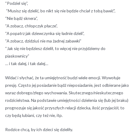
“Podziel się”,
“Musisz się dzielić, bo nikt się nie będzie chciał z tobą bawić”,
“Nie bądź sknera”,
“A zobacz, chłopczyk płacze”,
“A popatrz jak dziewczynka się ładnie dzieli”,
“A zobacz, dzidziuś nie ma żadnej zabawki”
“Jak się nie będziesz dzielił, to więcej nie przyjdziemy do
piaskownicy”
… i tak dalej, i tak dalej…
Widać i słychać, że ta umiejętność budzi wiele emocji. Wywołuje
presję. Często jej posiadanie bądź nieposiadanie, jest odbierane jako
wyraz dobrego/złego wychowania. Skutecznego/nieskutecznego
rodzicielstwa. Na podstawie umiejętności dzielenia się (lub jej braku)
prognozuje się jakość przyszłych relacji dziecka, ilość przyjaciół, to
czy będą lubiani, czy też nie, itp.
Rodzice chcą, by ich dzieci się dzieliły.