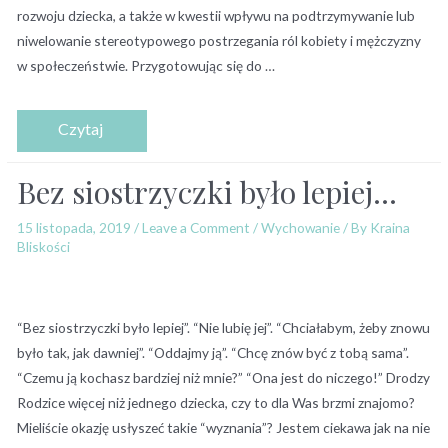
rozwoju dziecka, a także w kwestii wpływu na podtrzymywanie lub
niwelowanie stereotypowego postrzegania ról kobiety i mężczyzny
w społeczeństwie. Przygotowując się do …
Bez siostrzyczki było lepiej…
15 listopada, 2019
/
Leave a Comment
/
Wychowanie
/ By
Kraina
Bliskości
“Bez siostrzyczki było lepiej”. “Nie lubię jej”. “Chciałabym, żeby znowu
było tak, jak dawniej”. “Oddajmy ją”. “Chcę znów być z tobą sama”.
“Czemu ją kochasz bardziej niż mnie?” “Ona jest do niczego!” Drodzy
Rodzice więcej niż jednego dziecka, czy to dla Was brzmi znajomo?
Mieliście okazję usłyszeć takie “wyznania”? Jestem ciekawa jak na nie