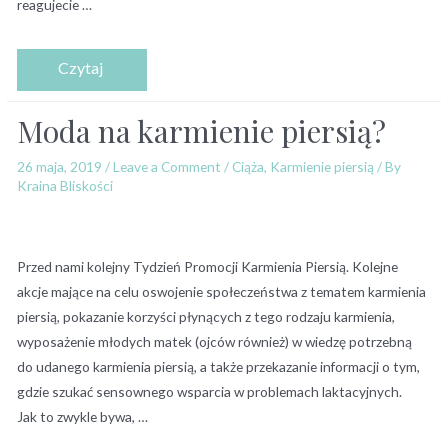
reagujecie …
Moda na karmienie piersią?
26 maja, 2019
/
Leave a Comment
/
Ciąża
,
Karmienie piersią
/ By
Kraina Bliskości
Przed nami kolejny Tydzień Promocji Karmienia Piersią. Kolejne
akcje mające na celu oswojenie społeczeństwa z tematem karmienia
piersią, pokazanie korzyści płynących z tego rodzaju karmienia,
wyposażenie młodych matek (ojców również) w wiedzę potrzebną
do udanego karmienia piersią, a także przekazanie informacji o tym,
gdzie szukać sensownego wsparcia w problemach laktacyjnych.
Jak to zwykle bywa, …