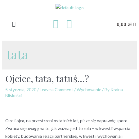
0,00
zł
tata
Ojciec, tata, tatuś…?
5 stycznia, 2020
/
Leave a Comment
/
Wychowanie
/ By
Kraina
Bliskości
O roli ojca, na przestrzeni ostatnich lat, pisze się naprawdę sporo.
Zwraca się uwagę na to, jak ważna jest to rola – w kwestii wsparcia
kobiety, budowania relacji partnerskiej, w kwestii wychowania i