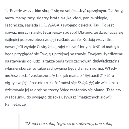
1. Przede wszystkim skupić się na sobie i….
być uprzejmym
. Dla żony,
męża, mamy, taty, siostry, brata, wujka, cioci, pani w sklepie,
listonosza, sąsiada i… (UWAGA!) swojego dziecka. Tak! To jest
najważniejszy i najskuteczniejszy sposób! Dlatego, że dzieci uczą się
najlepiej poprzez obserwację i naśladowanie. Kodują wszystko,
nawet jeśli wydaje Ci się, że są zajęte czymś innym. Jeśli od małego
będą przyglądać się Twojej uprzejmej postawie, Twojemużyczliwemu
nastawieniu do ludzi, a także będą tych zachowań
doświadczać
na
własnej skórze, to takie zachowania będą dla nich normą. Wtedy
możesz zostać zaskoczona/y tak, jak mama z “Sytuacji 2”, która
nigdy swojej córce nie truła, że “mówi się:
Dziękuję
”, ale wielokrotnie
dziękowała jej za drobne rzeczy. Więc zastanów się Mamo, Tato czy
w stosunku do swojego dziecka używasz “magicznych słów”?
Pamiętaj, że…
“Dzieci nie robią tego, co im mówimy, one robią