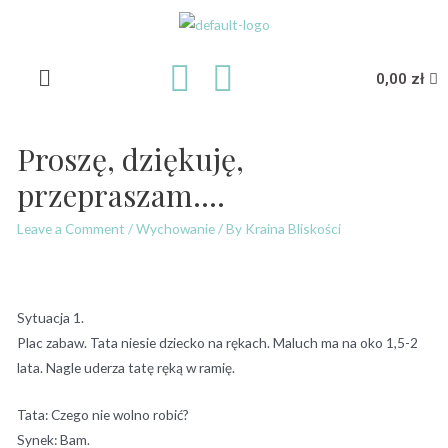
0,00
zł
Proszę, dziękuję,
przepraszam….
Leave a Comment
/
Wychowanie
/ By
Kraina Bliskości
Sytuacja 1.
Plac zabaw. Tata niesie dziecko na rękach. Maluch ma na oko 1,5-2
lata. Nagle uderza tatę ręką w ramię.
Tata: Czego nie wolno robić?
Synek: Bam.