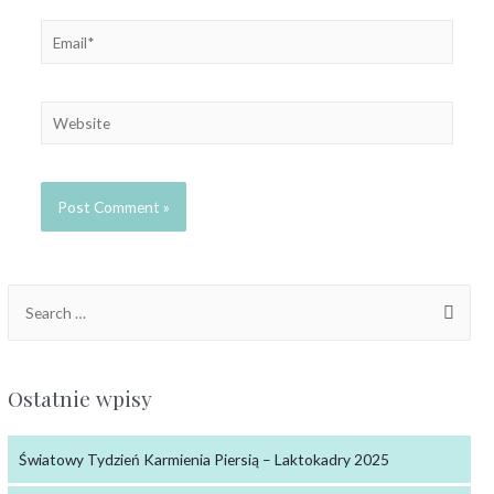
Ostatnie wpisy
Światowy Tydzień Karmienia Piersią – Laktokadry 2025