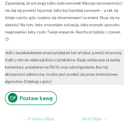
Zapamiętaj, że oni znają tylko mały wyrywek Waszej rzeczywistości i
nie daj się ponieść tej presji, żeby być bardziej surowym – a tak się
dzieje często, gdy czujemy się obserwowani i oceniani. Skup się na
dziecku! Na tym, żeby zrozumiało sytuację, żeby poznało sposoby
reagowania i żeby czuło Twoje wsparcie. Reszta przyjdzie z czasem
🙂
Jeśli z zaciekawieniem przeczytałaś/eś ten artykuł, pomóż mi proszę
trafić z nim do większej ilości czytelników. Będę wdzięczna za każdy
komentarz, polubienie na FB/IG oraz udostępnienie. Bez tej
aktywności odbiorców, trudno jest przebić się przez internetowe
algorytmy. Dziękuję z góry!
←
Previous Wpis
Next Wpis
→