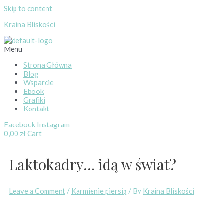
Skip to content
Kraina Bliskości
Menu
Strona Główna
Blog
Wsparcie
Ebook
Grafiki
Kontakt
Facebook
Instagram
0,00
zł
Cart
Laktokadry… idą w świat?
Leave a Comment
/
Karmienie piersią
/ By
Kraina Bliskości