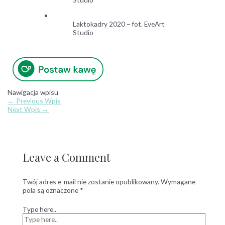
Laktokadry 2020 – fot. EveArt
Studio
Nawigacja wpisu
←
Previous Wpis
Next Wpis
→
Leave a Comment
Twój adres e-mail nie zostanie opublikowany.
Wymagane
pola są oznaczone
*
Type here..