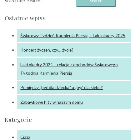
Search for:
Ostatnie wpisy
Światowy Tydzień Karmienia Piersią – Laktokadry 2025
Koncert życzeń, czy… życie?
Laktokadry 2024 – relacja z obchodów Światowego
Tygodnia Karmienia Piersią
Pomiędzy „być dla dziecka” a „być dla siebie”
Zabawkowe hity w naszym domu
Kategorie
Ciąża