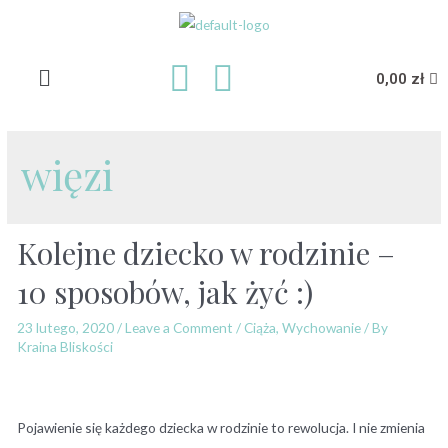
0,00
zł
więzi
Kolejne dziecko w rodzinie –
10 sposobów, jak żyć :)
23 lutego, 2020
/
Leave a Comment
/
Ciąża
,
Wychowanie
/ By
Kraina Bliskości
Pojawienie się każdego dziecka w rodzinie to rewolucja. I nie zmienia