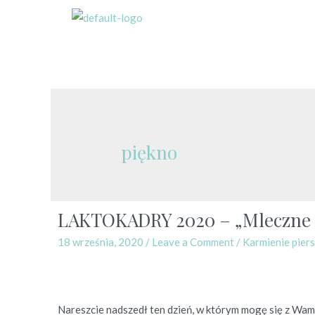
piękno
LAKTOKADRY 2020 – „Mleczne uj
18 września, 2020
/
Leave a Comment
/
Karmienie piers
Nareszcie nadszedł ten dzień, w którym mogę się z Wa