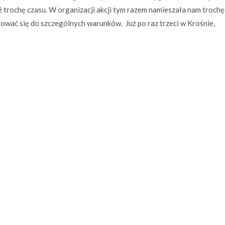
uż trochę czasu. W organizacji akcji tym razem namieszała nam trochę
ować się do szczególnych warunków. Już po raz trzeci w Krośnie,