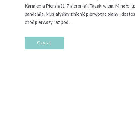
Karmienia Piersią (1-7 sierpnia). Taaak, wiem. Minęło j
pandemia. Musiałyśmy zmienić pierwotne plany i dostos
choć pierwszy raz pod …