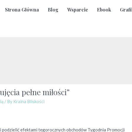
Strona Główna
Blog
Wsparcie
Ebook
Grafi
ęcia pełne miłości”
ią
/ By
Kraina Bliskości
mi podzielić efektami tegorocznych obchodów Tygodnia Promocji