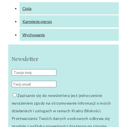
Ciąża
Karmienie piersią
Wychowanie
Newsletter
Zapisanie się do newslettera jest jednocześnie
wyrażeniem zgody na otrzymywanie informacji o moich
działaniach i usługach w ramach Krainy Bliskości.
Przetwarzanie Twoich danych osobowych odbywa się
zgodnie z polityką prywatności dostępną na stronie