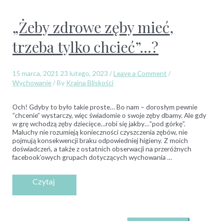
„Żeby zdrowe zęby mieć,
trzeba tylko chcieć”…?
15 marca, 2021
23 lutego, 2023
/
Leave a Comment
/
Wychowanie
/ By
Kraina Bliskości
Och! Gdyby to było takie proste… Bo nam – dorosłym pewnie
“chcenie” wystarczy, więc świadomie o swoje zęby dbamy. Ale gdy
w grę wchodzą zęby dziecięce…robi się jakby…”pod górkę”.
Maluchy nie rozumieją konieczności czyszczenia zębów, nie
pojmują konsekwencji braku odpowiedniej higieny. Z moich
doświadczeń, a także z ostatnich obserwacji na przeróżnych
facebook’owych grupach dotyczących wychowania …