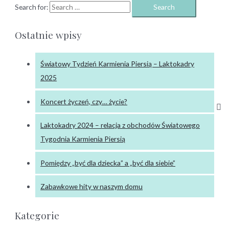
Search for:
Ostatnie wpisy
Światowy Tydzień Karmienia Piersią – Laktokadry
2025
Koncert życzeń, czy… życie?
Laktokadry 2024 – relacja z obchodów Światowego
Tygodnia Karmienia Piersią
Pomiędzy „być dla dziecka” a „być dla siebie”
Zabawkowe hity w naszym domu
Kategorie