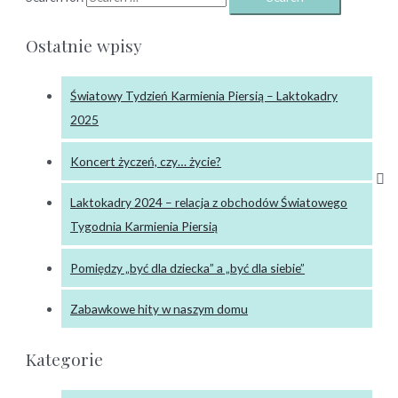
Ostatnie wpisy
Światowy Tydzień Karmienia Piersią – Laktokadry
2025
Koncert życzeń, czy… życie?
Laktokadry 2024 – relacja z obchodów Światowego
Tygodnia Karmienia Piersią
Pomiędzy „być dla dziecka” a „być dla siebie”
Zabawkowe hity w naszym domu
Kategorie