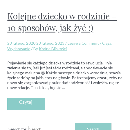
Kolejne dziecko w rodzinie –
10 sposobów, jak żyć :)
23 lutego, 2020
23 lutego, 2023
/
Leave a Comment
/
Ciąża
,
Wychowanie
/ By
Kraina Bliskości
Pojawienie się każdego dziecka w rodzinie to rewolucja. I nie
zmienia się to, jeśli już jesteście rodzicami, a spodziewacie się
kolejnego malucha 🙂 Każde następne dziecko w rodzinie, stawia
życie rodziny na jakiś czas na głowie. Potrzebujemy czasu, żeby na
nowo się zorganizować, poukładać codzienność i wpleść w nią te
nowe relacje. Ten tekst, będzie …
Search for: