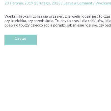
20 sierpnia, 2019
23 lutego, 2023
/
Leave a Comment
/
Wychowa
Wielkimi krokami zbliża się wrzesień. Dla wielu rodzin jest to cza
czy to żłobka, czy przedszkola. Trudny to czas. I dla rodziców, i d
obawa o to, czy dziecko sobie poradzi, jak zniesie rozłąkę, czy będ