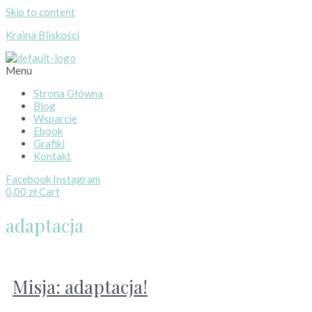
Skip to content
Kraina Bliskości
Menu
Strona Główna
Blog
Wsparcie
Ebook
Grafiki
Kontakt
Facebook
Instagram
0,00
zł
Cart
adaptacja
Misja: adaptacja!