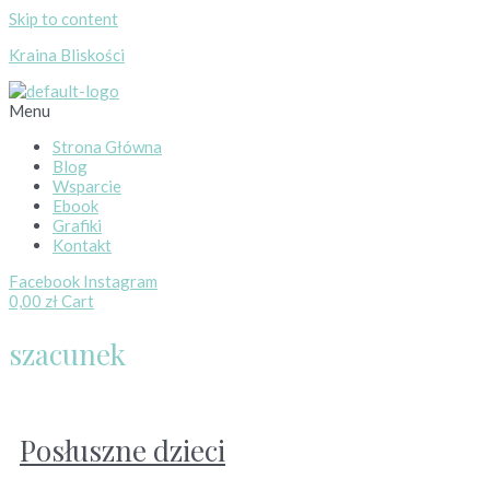
Skip to content
Kraina Bliskości
Menu
Strona Główna
Blog
Wsparcie
Ebook
Grafiki
Kontakt
Facebook
Instagram
0,00
zł
Cart
szacunek
Posłuszne dzieci