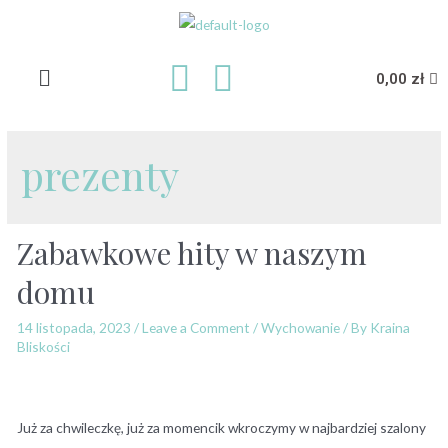
0,00
zł
prezenty
Zabawkowe hity w naszym
domu
14 listopada, 2023
/
Leave a Comment
/
Wychowanie
/ By
Kraina
Bliskości
Już za chwileczkę, już za momencik wkroczymy w najbardziej szalony