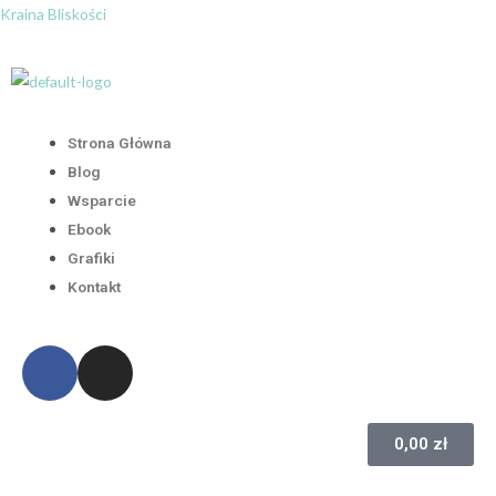
Kraina Bliskości
Strona Główna
Blog
Wsparcie
Ebook
Grafiki
Kontakt
0,00
zł