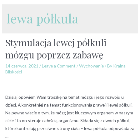
lewa półkula
Stymulacja lewej półkuli
mózgu poprzez zabawę
14 czerwca, 2021
/
Leave a Comment
/
Wychowanie
/ By
Kraina
Bliskości
Dzisiaj opowiem Wam troszkę na temat mózgu i jego rozwoju u
dzieci. A konkretniej na temat funkcjonowania prawej i lewej półkuli.
Na pewno wiecie o tym, że mózg jest kluczowym organem w naszym
ciele i to on steruje całością organizmu. Składa się z dwóch półkul,
które kontrolują przeciwne strony ciała – lewa półkula odpowiada za
…