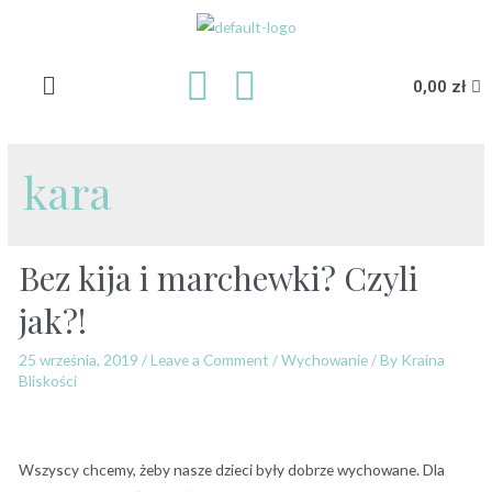
0,00
zł
kara
Bez kija i marchewki? Czyli
jak?!
25 września, 2019
/
Leave a Comment
/
Wychowanie
/ By
Kraina
Bliskości
Wszyscy chcemy, żeby nasze dzieci były dobrze wychowane. Dla