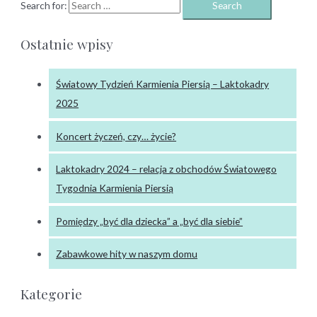
Search for:
Ostatnie wpisy
Światowy Tydzień Karmienia Piersią – Laktokadry
2025
Koncert życzeń, czy… życie?
Laktokadry 2024 – relacja z obchodów Światowego
Tygodnia Karmienia Piersią
Pomiędzy „być dla dziecka” a „być dla siebie”
Zabawkowe hity w naszym domu
Kategorie