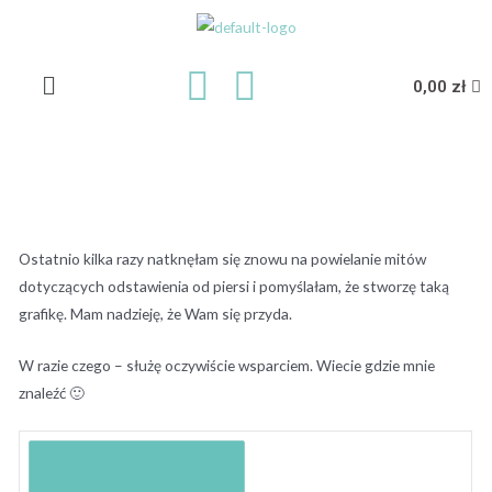
0,00
zł
Ostatnio kilka razy natknęłam się znowu na powielanie mitów
dotyczących odstawienia od piersi i pomyślałam, że stworzę taką
grafikę. Mam nadzieję, że Wam się przyda.
W razie czego – służę oczywiście wsparciem. Wiecie gdzie mnie
znaleźć 🙂