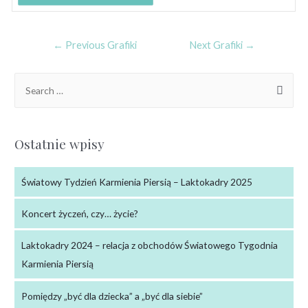
←
Previous Grafiki
Next Grafiki
→
Ostatnie wpisy
Światowy Tydzień Karmienia Piersią – Laktokadry 2025
Koncert życzeń, czy… życie?
Laktokadry 2024 – relacja z obchodów Światowego Tygodnia
Karmienia Piersią
Pomiędzy „być dla dziecka” a „być dla siebie”